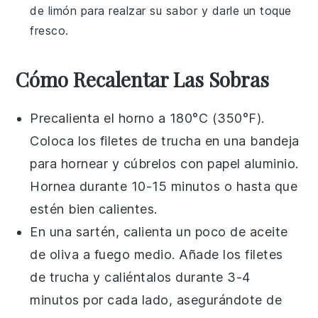
de
limón
para realzar su sabor y darle un toque
fresco.
Cómo Recalentar Las Sobras
Precalienta el horno a 180°C (350°F).
Coloca los filetes de
trucha
en una bandeja
para hornear y cúbrelos con papel aluminio.
Hornea durante 10-15 minutos o hasta que
estén bien calientes.
En una sartén, calienta un poco de
aceite
de oliva
a fuego medio. Añade los filetes
de
trucha
y caliéntalos durante 3-4
minutos por cada lado, asegurándote de