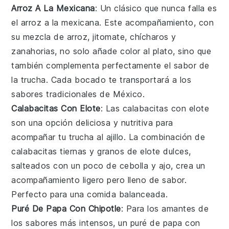
Arroz A La Mexicana
: Un clásico que nunca falla es
el
arroz a la mexicana
. Este acompañamiento, con
su mezcla de
arroz
,
jitomate
,
chícharos
y
zanahorias
, no solo añade color al plato, sino que
también complementa perfectamente el sabor de
la
trucha
. Cada bocado te transportará a los
sabores tradicionales de México.
Calabacitas Con Elote
: Las
calabacitas con elote
son una opción deliciosa y nutritiva para
acompañar tu
trucha al ajillo
. La combinación de
calabacitas
tiernas y
granos de elote
dulces,
salteados con un poco de
cebolla
y
ajo
, crea un
acompañamiento ligero pero lleno de sabor.
Perfecto para una comida balanceada.
Puré De Papa Con Chipotle
: Para los amantes de
los sabores más intensos, un
puré de papa con