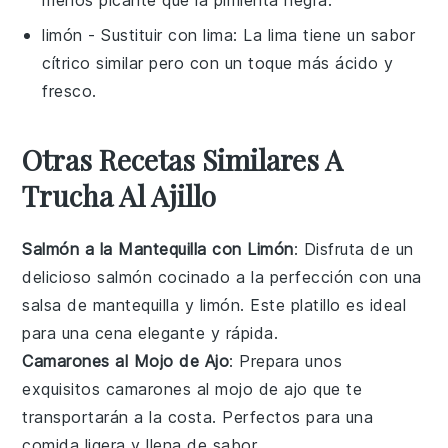
limón
- Sustituir con
lima
: La lima tiene un sabor
cítrico similar pero con un toque más ácido y
fresco.
Otras Recetas Similares A
Trucha Al Ajillo
Salmón a la Mantequilla con Limón
: Disfruta de un
delicioso
salmón
cocinado a la perfección con una
salsa de
mantequilla
y
limón
. Este platillo es ideal
para una cena elegante y rápida.
Camarones al Mojo de Ajo
: Prepara unos
exquisitos
camarones
al mojo de
ajo
que te
transportarán a la costa. Perfectos para una
comida ligera y llena de sabor.