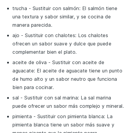
trucha
- Sustituir con
salmón
: El salmón tiene
una textura y sabor similar, y se cocina de
manera parecida.
ajo
- Sustituir con
chalotes
: Los chalotes
ofrecen un sabor suave y dulce que puede
complementar bien el plato.
aceite de oliva
- Sustituir con
aceite de
aguacate
: El aceite de aguacate tiene un punto
de humo alto y un sabor neutro que funciona
bien para cocinar.
sal
- Sustituir con
sal marina
: La sal marina
puede ofrecer un sabor más complejo y mineral.
pimienta
- Sustituir con
pimienta blanca
: La
pimienta blanca tiene un sabor más suave y
menos picante que la pimienta negra.