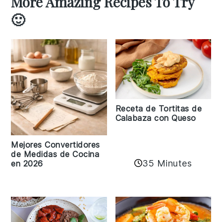
More Amazing Recipes To Try
🙂
Receta de Tortitas de
Calabaza con Queso
Mejores Convertidores
de Medidas de Cocina
35 Minutes
en 2026