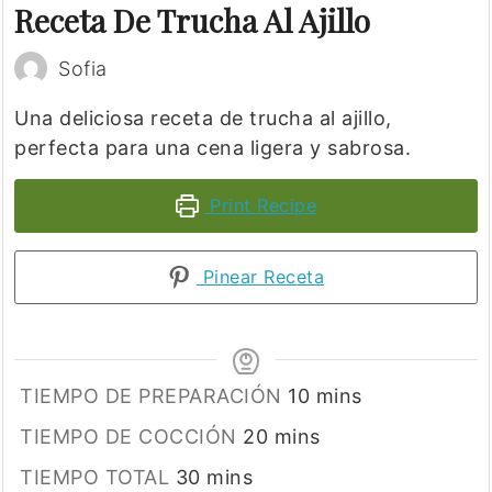
Receta De Trucha Al Ajillo
Sofia
Una deliciosa receta de trucha al ajillo,
perfecta para una cena ligera y sabrosa.
Print Recipe
Pinear Receta
minutes
TIEMPO DE PREPARACIÓN
10
mins
minutes
TIEMPO DE COCCIÓN
20
mins
minutes
TIEMPO TOTAL
30
mins