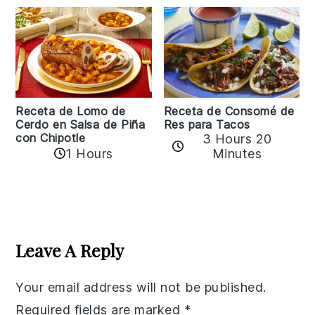
Receta de Lomo de
Receta de Consomé de
Cerdo en Salsa de Piña
Res para Tacos
con Chipotle
3 Hours 20
1 Hours
Minutes
Reader
Interactions
Leave A Reply
Your email address will not be published.
Required fields are marked
*