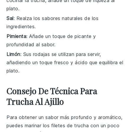
cocinar la trucha, añade un toque de riqueza al
plato.
Sal
: Realza los sabores naturales de los
ingredientes.
Pimienta
: Añade un toque de picante y
profundidad al sabor.
Limón
: Sus rodajas se utilizan para servir,
añadiendo un toque fresco y ácido que equilibra el
plato.
Consejo De Técnica Para
Trucha Al Ajillo
Para obtener un sabor más profundo y aromático,
puedes marinar los
filetes de trucha
con un poco