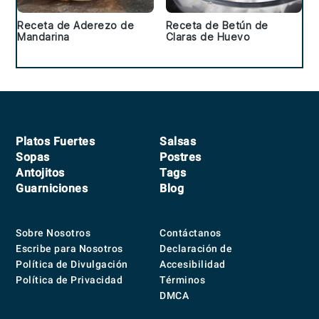
Receta de Aderezo de
Receta de Betún de
Mandarina
Claras de Huevo
Footer
Platos Fuertes
Salsas
Sopas
Postres
Antojitos
Tags
Guarniciones
Blog
Sobre Nosotros
Contáctanos
Escribe para Nosotros
Declaración de
Política de Divulgación
Accesibilidad
Política de Privacidad
Términos
DMCA