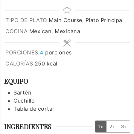
TIPO DE PLATO
Main Course, Plato Principal
COCINA
Mexican, Mexicana
PORCIONES
4
porciones
CALORÍAS
250
kcal
EQUIPO
Sartén
Cuchillo
Tabla de cortar
INGREDIENTES
1x
2x
3x