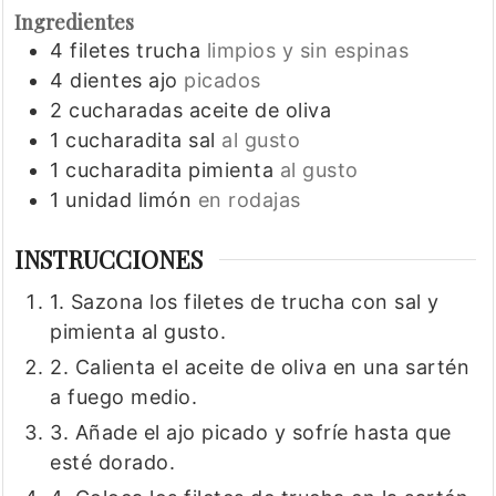
Ingredientes
4
filetes
trucha
limpios y sin espinas
4
dientes
ajo
picados
2
cucharadas
aceite de oliva
1
cucharadita
sal
al gusto
1
cucharadita
pimienta
al gusto
1
unidad
limón
en rodajas
INSTRUCCIONES
1. Sazona los filetes de trucha con sal y
pimienta al gusto.
2. Calienta el aceite de oliva en una sartén
a fuego medio.
3. Añade el ajo picado y sofríe hasta que
esté dorado.