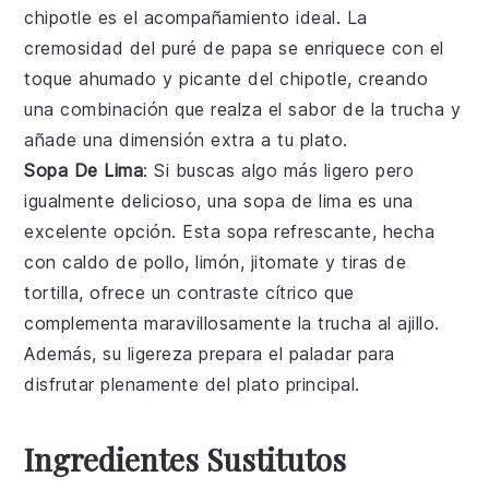
chipotle
es el acompañamiento ideal. La
cremosidad del
puré de papa
se enriquece con el
toque ahumado y picante del
chipotle
, creando
una combinación que realza el sabor de la
trucha
y
añade una dimensión extra a tu plato.
Sopa De Lima
: Si buscas algo más ligero pero
igualmente delicioso, una
sopa de lima
es una
excelente opción. Esta
sopa
refrescante, hecha
con
caldo de pollo
,
limón
,
jitomate
y
tiras de
tortilla
, ofrece un contraste cítrico que
complementa maravillosamente la
trucha al ajillo
.
Además, su ligereza prepara el paladar para
disfrutar plenamente del plato principal.
Ingredientes Sustitutos