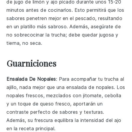
de
jugo de limón
y
ajo
picado durante unos 15-20
minutos antes de cocinarlos. Esto permitirá que los
sabores penetren mejor en el pescado, resultando
en un platillo más sabroso. Además, asegúrate de
no sobrecocinar la trucha; debe quedar jugosa y
tierna, no seca.
Guarniciones
Ensalada De Nopales
: Para acompañar tu
trucha al
ajillo
, nada mejor que una
ensalada de nopales
. Los
nopales
frescos, mezclados con
jitomate
,
cebolla
y un toque de
queso fresco
, aportarán un
contraste perfecto de sabores y texturas.
Además, su frescura equilibra la intensidad del
ajo
en la receta principal.