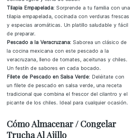
Tilapia Empapelada
: Sorprende a tu familia con una
tilapia
empapelada, cocinada con
verduras
frescas
y
especias
aromáticas. Un platillo saludable y fácil
de preparar.
Pescado a la Veracruzana
: Saborea un clásico de
la cocina mexicana con este
pescado
a la
veracruzana, lleno de
tomates
,
aceitunas
y
chiles
.
Un festín de sabores en cada bocado.
Filete de Pescado en Salsa Verde
: Deléitate con
un filete de
pescado
en salsa verde, una receta
tradicional que combina el frescor del
cilantro
y el
picante de los
chiles
. Ideal para cualquier ocasión.
Cómo Almacenar / Congelar
Trucha Al Ajillo