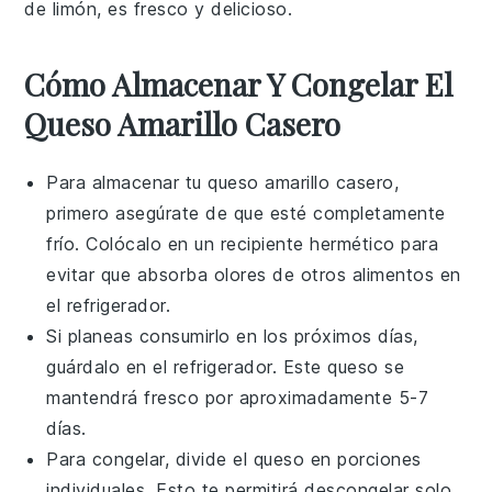
de
limón
, es fresco y delicioso.
Cómo Almacenar Y Congelar El
Queso Amarillo Casero
Para almacenar tu
queso amarillo casero
,
primero asegúrate de que esté completamente
frío. Colócalo en un recipiente hermético para
evitar que absorba olores de otros
alimentos
en
el refrigerador.
Si planeas consumirlo en los próximos días,
guárdalo en el refrigerador. Este
queso
se
mantendrá fresco por aproximadamente 5-7
días.
Para congelar, divide el
queso
en porciones
individuales. Esto te permitirá descongelar solo