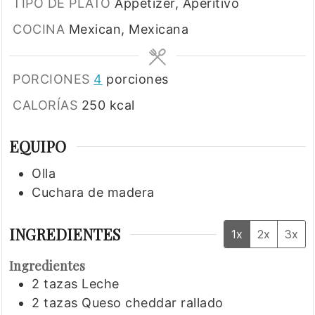
TIPO DE PLATO
Appetizer, Aperitivo
COCINA
Mexican, Mexicana
PORCIONES
4
porciones
CALORÍAS
250
kcal
EQUIPO
Olla
Cuchara de madera
INGREDIENTES
1x
2x
3x
Ingredientes
2
tazas
Leche
2
tazas
Queso cheddar rallado