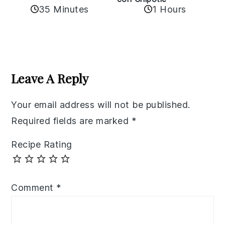
35 Minutes
1 Hours
Reader
Interactions
Leave A Reply
Your email address will not be published.
Required fields are marked
*
Recipe Rating
Comment
*