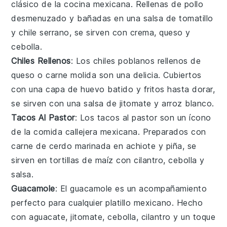
clásico de la cocina mexicana. Rellenas de
pollo
desmenuzado
y bañadas en una salsa de
tomatillo
y
chile serrano
, se sirven con
crema
,
queso
y
cebolla
.
Chiles Rellenos
: Los
chiles poblanos
rellenos de
queso
o
carne molida
son una delicia. Cubiertos
con una capa de
huevo batido
y fritos hasta dorar,
se sirven con una salsa de
jitomate
y
arroz
blanco.
Tacos Al Pastor
: Los
tacos al pastor
son un ícono
de la comida callejera mexicana. Preparados con
carne de cerdo
marinada en
achiote
y
piña
, se
sirven en
tortillas de maíz
con
cilantro
,
cebolla
y
salsa
.
Guacamole
: El
guacamole
es un acompañamiento
perfecto para cualquier platillo mexicano. Hecho
con
aguacate
,
jitomate
,
cebolla
,
cilantro
y un toque