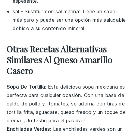
espesante.
sal
- Sustituir con
sal marina
: Tiene un sabor
más puro y puede ser una opción más saludable
debido a su contenido mineral.
Otras Recetas Alternativas
Similares Al Queso Amarillo
Casero
Sopa De Tortilla
: Esta deliciosa
sopa
mexicana es
perfecta para cualquier ocasión. Con una base de
caldo de pollo
y
jitomates
, se adorna con tiras de
tortilla frita
,
aguacate
,
queso fresco
y un toque de
crema
. ¡Un festín para el paladar!
Enchiladas Verdes
: Las
enchiladas
verdes son un