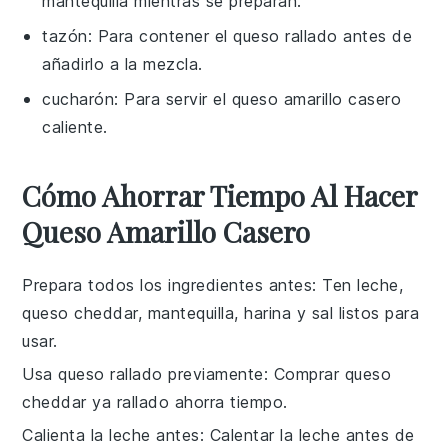
mantequilla mientras se preparan.
tazón
: Para contener el queso rallado antes de
añadirlo a la mezcla.
cucharón
: Para servir el queso amarillo casero
caliente.
Cómo Ahorrar Tiempo Al Hacer
Queso Amarillo Casero
Prepara todos los ingredientes antes
: Ten
leche
,
queso cheddar
,
mantequilla
,
harina
y
sal
listos para
usar.
Usa queso rallado previamente
: Comprar
queso
cheddar
ya rallado ahorra tiempo.
Calienta la leche antes
: Calentar la
leche
antes de