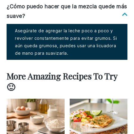
¿Cómo puedo hacer que la mezcla quede más
suave?
Asegúrate de agregar la leche poco a poco y
revolver constantemente para evitar grumos. Si
aún queda grumosa, puedes usar una licuadora
de mano para suavizarla.
More Amazing Recipes To Try
🙂