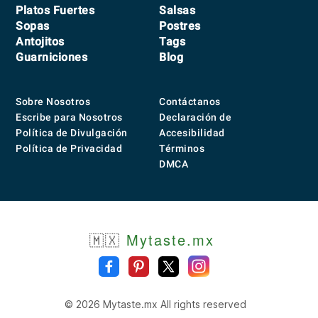
Platos Fuertes
Salsas
Sopas
Postres
Antojitos
Tags
Guarniciones
Blog
Sobre Nosotros
Contáctanos
Escribe para Nosotros
Declaración de
Política de Divulgación
Accesibilidad
Política de Privacidad
Términos
DMCA
🇲🇽
Mytaste.mx
© 2026 Mytaste.mx All rights reserved