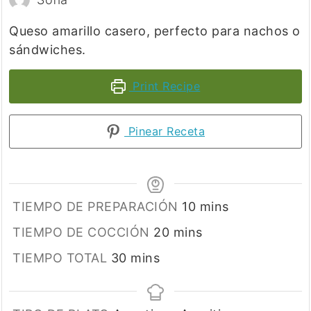
Queso amarillo casero, perfecto para nachos o
sándwiches.
Print Recipe
Pinear Receta
minutes
TIEMPO DE PREPARACIÓN
10
mins
minutes
TIEMPO DE COCCIÓN
20
mins
minutes
TIEMPO TOTAL
30
mins