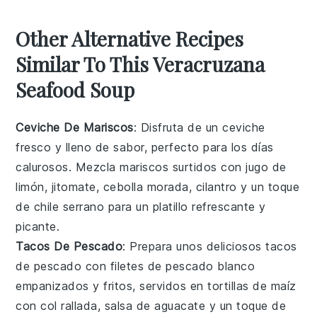
Other Alternative Recipes
Similar To This Veracruzana
Seafood Soup
Ceviche De Mariscos
: Disfruta de un
ceviche
fresco y lleno de sabor, perfecto para los días
calurosos. Mezcla
mariscos surtidos
con
jugo de
limón
,
jitomate
,
cebolla morada
,
cilantro
y un toque
de
chile serrano
para un platillo refrescante y
picante.
Tacos De Pescado
: Prepara unos deliciosos
tacos
de pescado
con filetes de
pescado blanco
empanizados y fritos, servidos en
tortillas de maíz
con
col rallada
,
salsa de aguacate
y un toque de