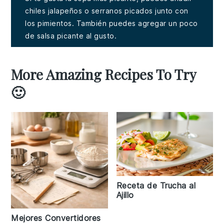
chiles jalapeños o serranos picados junto con
los pimientos. También puedes agregar un poco
de salsa picante al gusto.
More Amazing Recipes To Try
🙂
Receta de Trucha al
Ajillo
Mejores Convertidores