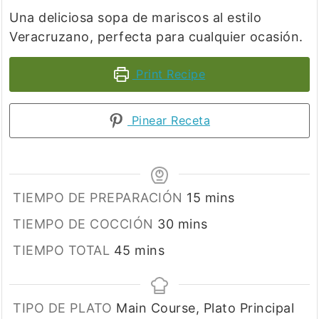
Una deliciosa sopa de mariscos al estilo
Veracruzano, perfecta para cualquier ocasión.
Print Recipe
Pinear Receta
minutes
TIEMPO DE PREPARACIÓN
15
mins
minutes
TIEMPO DE COCCIÓN
30
mins
minutes
TIEMPO TOTAL
45
mins
TIPO DE PLATO
Main Course, Plato Principal