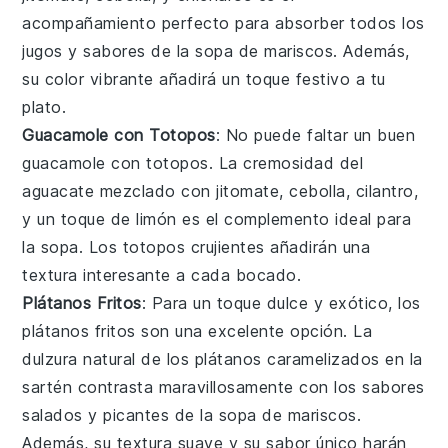
acompañamiento perfecto para absorber todos los
jugos y sabores de la
sopa de mariscos
. Además,
su color vibrante añadirá un toque festivo a tu
plato.
Guacamole con Totopos
: No puede faltar un buen
guacamole
con
totopos
. La cremosidad del
aguacate
mezclado con
jitomate
,
cebolla
,
cilantro
,
y un toque de
limón
es el complemento ideal para
la
sopa
. Los
totopos
crujientes añadirán una
textura interesante a cada bocado.
Plátanos Fritos
: Para un toque dulce y exótico, los
plátanos fritos
son una excelente opción. La
dulzura natural de los
plátanos
caramelizados en la
sartén contrasta maravillosamente con los sabores
salados y picantes de la
sopa de mariscos
.
Además, su textura suave y su sabor único harán