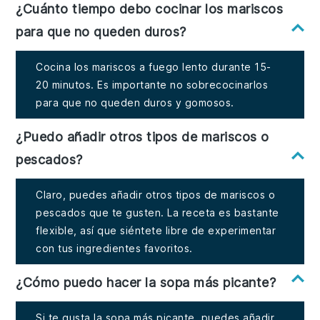
¿Cuánto tiempo debo cocinar los mariscos
para que no queden duros?
Cocina los mariscos a fuego lento durante 15-
20 minutos. Es importante no sobrecocinarlos
para que no queden duros y gomosos.
¿Puedo añadir otros tipos de mariscos o
pescados?
Claro, puedes añadir otros tipos de mariscos o
pescados que te gusten. La receta es bastante
flexible, así que siéntete libre de experimentar
con tus ingredientes favoritos.
¿Cómo puedo hacer la sopa más picante?
Si te gusta la sopa más picante, puedes añadir