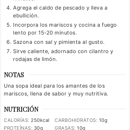
Agrega el caldo de pescado y lleva a
ebullición.
Incorpora los mariscos y cocina a fuego
lento por 15-20 minutos.
Sazona con sal y pimienta al gusto.
Sirve caliente, adornado con cilantro y
rodajas de limón.
NOTAS
Una sopa ideal para los amantes de los
mariscos, llena de sabor y muy nutritiva.
NUTRICIÓN
CALORÍAS:
250
kcal
CARBOHIDRATOS:
10
g
PROTEÍNAS:
30
g
GRASAS:
10
g