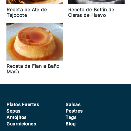
Receta de Ate de
Receta de Betún de
Tejocote
Claras de Huevo
Receta de Flan a Baño
María
Footer
Platos Fuertes
Salsas
Sopas
Postres
Antojitos
Tags
Guarniciones
Blog