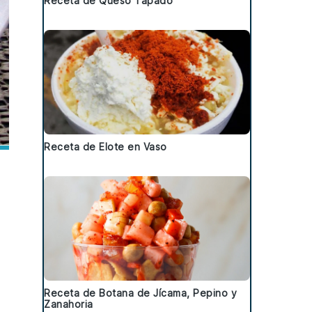
Receta de Queso Tapado
Receta de Elote en Vaso
Receta de Botana de Jícama, Pepino y
Zanahoria