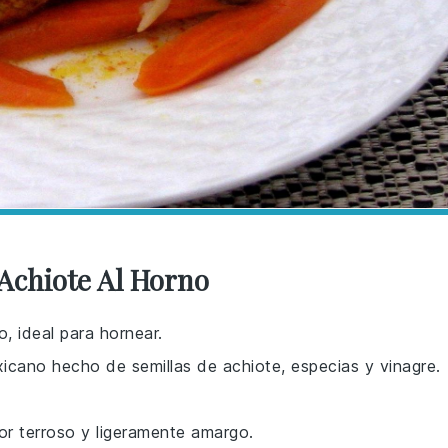
 Achiote Al Horno
o, ideal para hornear.
icano hecho de semillas de achiote, especias y vinagre.
or terroso y ligeramente amargo.