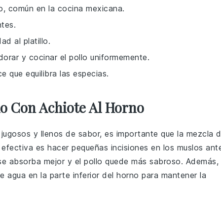
so, común en la cocina mexicana.
ntes.
d al platillo.
dorar y cocinar el pollo uniformemente.
ce que equilibra las especias.
lo Con Achiote Al Horno
jugosos y llenos de sabor, es importante que la
mezcla 
 efectiva es hacer pequeñas incisiones en los muslos ant
e absorba mejor y el pollo quede más sabroso. Además,
 agua en la parte inferior del horno para mantener la