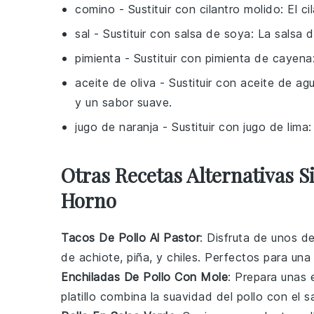
comino
- Sustituir con
cilantro molido
: El c
sal
- Sustituir con
salsa de soya
: La salsa 
pimienta
- Sustituir con
pimienta de cayena
aceite de oliva
- Sustituir con
aceite de ag
y un sabor suave.
jugo de naranja
- Sustituir con
jugo de lima
:
Otras Recetas Alternativas S
Horno
Tacos De Pollo Al Pastor
: Disfruta de unos d
de
achiote
,
piña
, y
chiles
. Perfectos para una 
Enchiladas De Pollo Con Mole
: Prepara unas
platillo combina la suavidad del
pollo
con el s