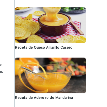
Receta de Queso Amarillo Casero
de
es
Receta de Aderezo de Mandarina