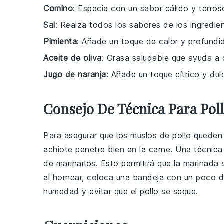
Comino
: Especia con un sabor cálido y terro
Sal
: Realza todos los sabores de los ingredie
Pimienta
: Añade un toque de calor y profundida
Aceite de oliva
: Grasa saludable que ayuda a 
Jugo de naranja
: Añade un toque cítrico y dul
Consejo De Técnica Para Pol
Para asegurar que los
muslos de pollo
queden 
achiote
penetre bien en la carne. Una técnica
de marinarlos. Esto permitirá que la
marinada
s
al hornear, coloca una bandeja con un poco de
humedad y evitar que el pollo se seque.