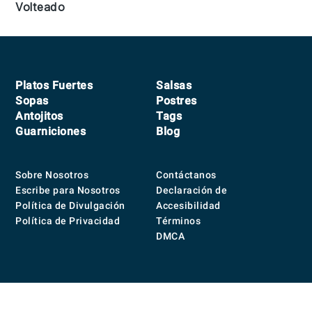
Volteado
Footer
Platos Fuertes
Salsas
Sopas
Postres
Antojitos
Tags
Guarniciones
Blog
Sobre Nosotros
Contáctanos
Escribe para Nosotros
Declaración de
Política de Divulgación
Accesibilidad
Política de Privacidad
Términos
DMCA