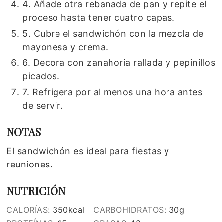
4. Añade otra rebanada de pan y repite el
proceso hasta tener cuatro capas.
5. Cubre el sandwichón con la mezcla de
mayonesa y crema.
6. Decora con zanahoria rallada y pepinillos
picados.
7. Refrigera por al menos una hora antes
de servir.
NOTAS
El sandwichón es ideal para fiestas y
reuniones.
NUTRICIÓN
CALORÍAS:
350
kcal
CARBOHIDRATOS:
30
g