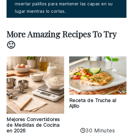
insertar palillos para mantener las capas en su
lugar mientras lo cortas.
More Amazing Recipes To Try
🙂
Receta de Trucha al
Ajillo
Mejores Convertidores
de Medidas de Cocina
30 Minutes
en 2026