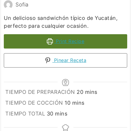
Sofia
Un delicioso sandwichón típico de Yucatán,
perfecto para cualquier ocasión.
Print Recipe
Pinear Receta
minutes
TIEMPO DE PREPARACIÓN
20
mins
minutes
TIEMPO DE COCCIÓN
10
mins
minutes
TIEMPO TOTAL
30
mins