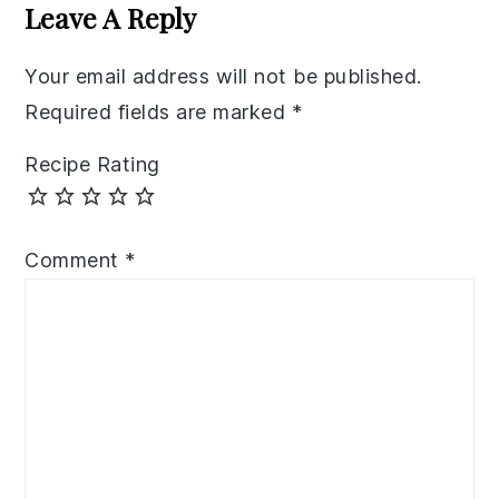
Interactions
Leave A Reply
Your email address will not be published.
Required fields are marked
*
Recipe Rating
Comment
*