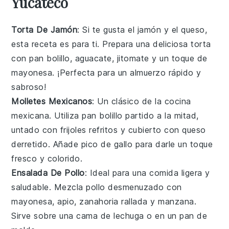
Yucateco
Torta De Jamón
: Si te gusta el
jamón
y el
queso
,
esta receta es para ti. Prepara una deliciosa torta
con
pan bolillo
,
aguacate
,
jitomate
y un toque de
mayonesa
. ¡Perfecta para un almuerzo rápido y
sabroso!
Molletes Mexicanos
: Un clásico de la cocina
mexicana. Utiliza
pan bolillo
partido a la mitad,
untado con
frijoles refritos
y cubierto con
queso
derretido. Añade
pico de gallo
para darle un toque
fresco y colorido.
Ensalada De Pollo
: Ideal para una comida ligera y
saludable. Mezcla
pollo desmenuzado
con
mayonesa
,
apio
,
zanahoria rallada
y
manzana
.
Sirve sobre una cama de
lechuga
o en un
pan de