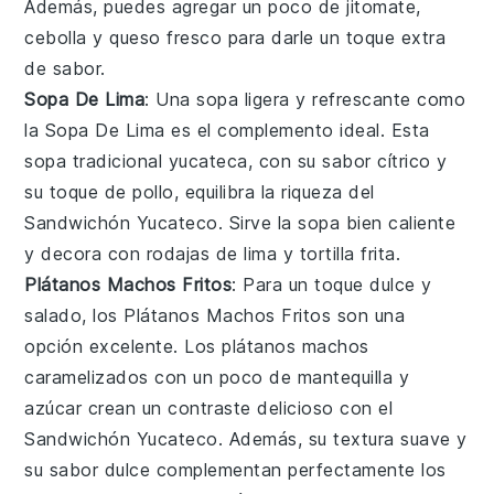
Además, puedes agregar un poco de
jitomate
,
cebolla
y
queso fresco
para darle un toque extra
de sabor.
Sopa De Lima
: Una
sopa
ligera y refrescante como
la
Sopa De Lima
es el complemento ideal. Esta
sopa
tradicional yucateca, con su sabor cítrico y
su toque de
pollo
, equilibra la riqueza del
Sandwichón Yucateco
. Sirve la
sopa
bien caliente
y decora con rodajas de
lima
y
tortilla
frita.
Plátanos Machos Fritos
: Para un toque dulce y
salado, los
Plátanos Machos Fritos
son una
opción excelente. Los
plátanos machos
caramelizados con un poco de
mantequilla
y
azúcar
crean un contraste delicioso con el
Sandwichón Yucateco
. Además, su textura suave y
su sabor dulce complementan perfectamente los