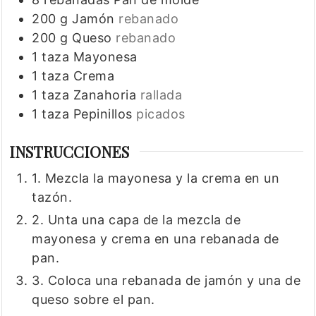
200
g
Jamón
rebanado
200
g
Queso
rebanado
1
taza
Mayonesa
1
taza
Crema
1
taza
Zanahoria
rallada
1
taza
Pepinillos
picados
INSTRUCCIONES
1. Mezcla la mayonesa y la crema en un
tazón.
2. Unta una capa de la mezcla de
mayonesa y crema en una rebanada de
pan.
3. Coloca una rebanada de jamón y una de
queso sobre el pan.