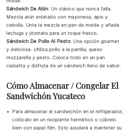
molde
.
Sándwich De Atún
: Un clásico que nunca falla.
Mezcla
atún enlatado
con
mayonesa
,
apio
y
cebolla
. Unta la mezcla en
pan de molde
y añade
lechuga
y
jitomate
para un toque fresco.
Sándwich De Pollo Al Pesto
: Una opción gourmet
y deliciosa. Utiliza
pollo a la parrilla
,
queso
mozzarella
y
pesto
. Coloca todo en un
pan
ciabatta
y disfruta de un sándwich lleno de sabor.
Cómo Almacenar / Congelar El
Sandwichón Yucateco
Para almacenar el
sandwichón
en el refrigerador,
colócalo en un recipiente hermético o cúbrelo
bien con papel film. Esto ayudará a mantener su