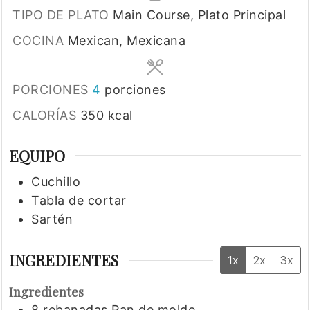
TIPO DE PLATO
Main Course, Plato Principal
COCINA
Mexican, Mexicana
PORCIONES
4
porciones
CALORÍAS
350
kcal
EQUIPO
Cuchillo
Tabla de cortar
Sartén
INGREDIENTES
1x
2x
3x
Ingredientes
8
rebanadas
Pan de molde