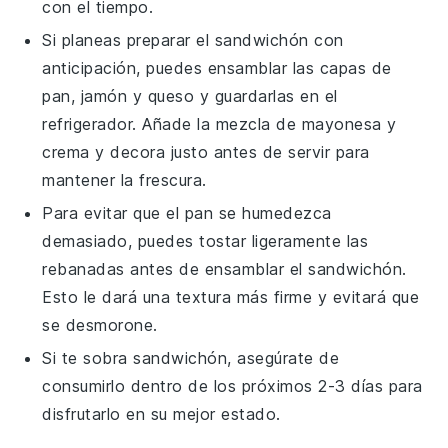
con el tiempo.
Si planeas preparar el
sandwichón
con
anticipación, puedes ensamblar las capas de
pan
,
jamón
y
queso
y guardarlas en el
refrigerador. Añade la mezcla de
mayonesa
y
crema
y decora justo antes de servir para
mantener la frescura.
Para evitar que el
pan
se humedezca
demasiado, puedes tostar ligeramente las
rebanadas antes de ensamblar el
sandwichón
.
Esto le dará una textura más firme y evitará que
se desmorone.
Si te sobra
sandwichón
, asegúrate de
consumirlo dentro de los próximos 2-3 días para
disfrutarlo en su mejor estado.