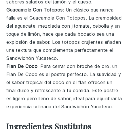
sabores salados del
jamón
y el
queso
.
Guacamole Con Totopos
: Un clásico que nunca
falla es el
Guacamole Con Totopos
. La cremosidad
del
aguacate
, mezclada con
jitomate
,
cebolla
y un
toque de
limón
, hace que cada bocado sea una
explosión de sabor. Los
totopos
crujientes añaden
una textura que complementa perfectamente el
Sandwichón Yucateco
.
Flan De Coco
: Para cerrar con broche de oro, un
Flan De Coco
es el postre perfecto. La suavidad y
el sabor tropical del
coco
en el
flan
ofrecen un
final dulce y refrescante a tu comida. Este
postre
es ligero pero lleno de sabor, ideal para equilibrar la
experiencia culinaria del
Sandwichón Yucateco
.
Ingredientes Sustitutos